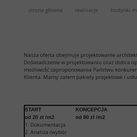
strona główna
realizacje
budynki m
Nasza oferta obejmuje projektowanie architek
Doświadczenie w projektowaniu oraz dobra op
możliwość zaproponowania Państwu konkurenc
Klienta. Mamy zatem pakiety projektowe i usł
START
KONCEPCJA
od 20 zł /m2
od 80 zł /m2
1. Dokumentacja
2. Analiza /wybór